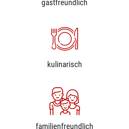
gastfreundlich
kulinarisch
familienfreundlich