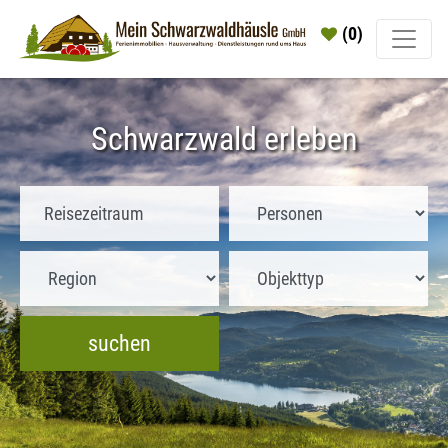
(0)
Schwarzwald erleben
suchen